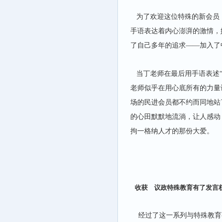
为了欢迎这位特殊的新会员
手语表达着内心澎湃的激情，
了自己多年的追求——加入了中
当丁老师在最后用手语表述“
老师似乎在用心底所有的力量
场的民进会员都不约而同地站
的心田默默地流淌，让人感动
拘一格纳人才的那份大爱。
收获 议政特殊教育有了发言
经过了这一系列与特殊教育