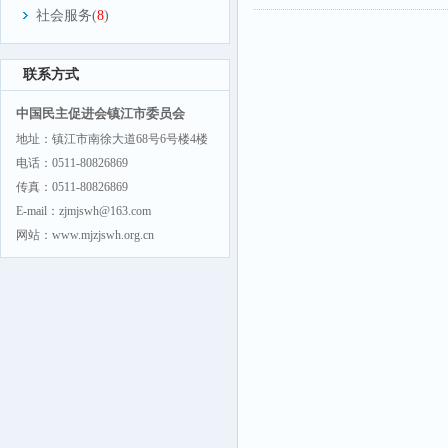
社会服务(
8
)
联系方式
中国民主促进会镇江市委员会
地址：镇江市南徐大道68号6号楼4楼
电话：0511-80826869
传真：0511-80826869
E-mail：zjmjswh@163.com
网站：www.mjzjswh.org.cn