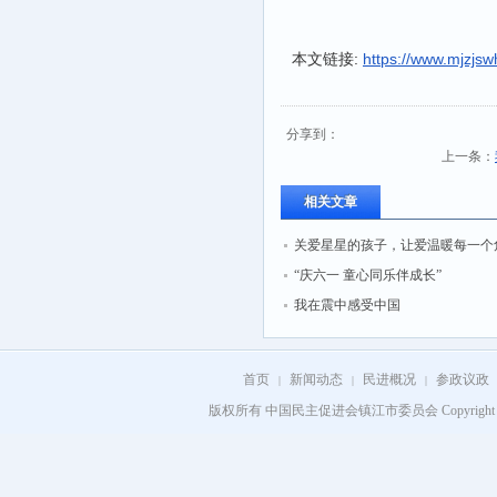
本文链接:
https://www.mjzjsw
分享到：
上一条：
相关文章
关爱星星的孩子，让爱温暖每一个
“庆六一 童心同乐伴成长”
我在震中感受中国
首页
新闻动态
民进概况
参政议政
|
|
|
版权所有 中国民主促进会镇江市委员会 Copyright 2008 - 202