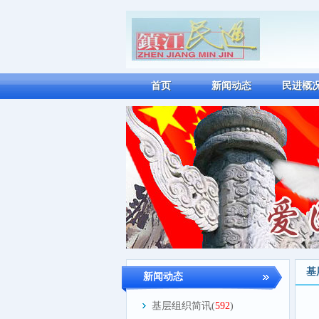
首页
新闻动态
民进概
基
新闻动态
基层组织简讯(
592
)