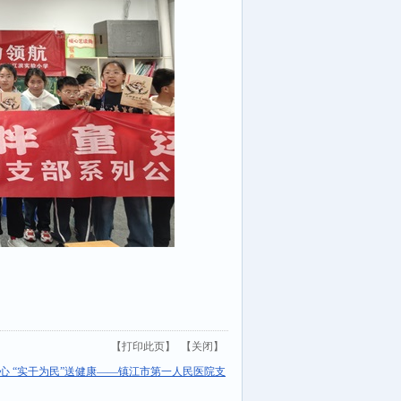
【
打印此页
】 【
关闭
】
初心 “实干为民”送健康——镇江市第一人民医院支