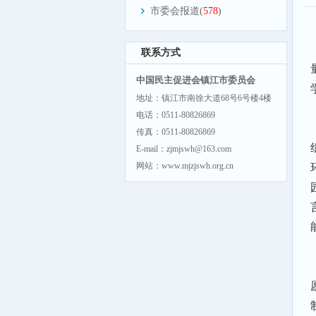
市委会报道(
578
)
联系方式
中国民主促进会镇江市委员会
地址：镇江市南徐大道68号6号楼4楼
电话：0511-80826869
传真：0511-80826869
E-mail：zjmjswh@163.com
网站：www.mjzjswh.org.cn