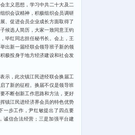
社会主义思想，学习中共二十大及二
级组织会议精神，积极组织会员调研
发展、促进会员企业成长方面取得了
班子候选人简历，大家一致同意王钧
长，毕红同志担任秘书长。会上，王
选举出新一届经联会领导班子新的领
员积极投身于地方经济建设和社会发
她表示，此次镇江民进经联会换届工
开启了新的征程。换届不仅是领导班
会要不断创新工作思路和方法，更好
发挥镇江民进经济界会员的特色优势
下一步工作，尹红敏提出了四点要
，诚信合法经营；三是加强平台建