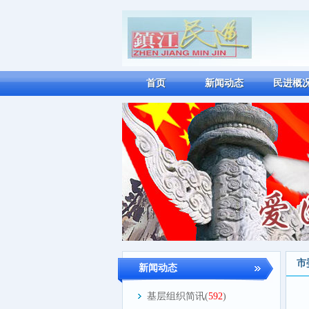
首页
新闻动态
民进概
市
新闻动态
基层组织简讯(
592
)