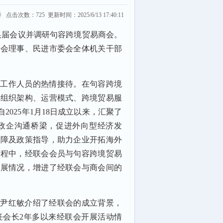
桥 点击次数：
725
更新时间：2025/6/13 17:40:11
换届会议并调研句容跨境贸易商会。
联会理事、民进市委会全体机关干部
和工作人员的热情接待。在句容跨境
、组织架构、运营模式、跨境贸易服
025年1月18日成立以来，汇聚了
政企沟通桥梁，促进外向型经济发
保障及政策指导，助力企业开拓海外
过程中，经联会会员与句容跨境贸易
开展情况，增进了经联会与商会间的
。尹红敏介绍了经联会的成立背景，
任会长2年多以来经联会开展活动情