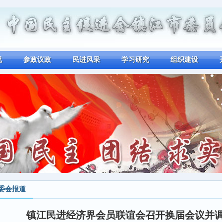
况
参政议政
民进风采
学习研究
组织建设
委会报道
镇江民进经济界会员联谊会召开换届会议并