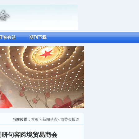
开卷有益
期刊下载
当前位置：
首页
>
新闻动态
>
市委会报道
调研句容跨境贸易商会