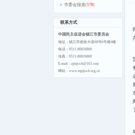
市委会报道(
578
)
联系方式
中国民主促进会镇江市委员会
地址：镇江市南徐大道68号6号楼4楼
电话：0511-80826869
传真：0511-80826869
E-mail：zjmjswh@163.com
网站：www.mjzjswh.org.cn