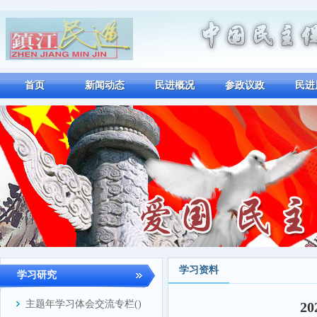
首页
新闻动态
民进概况
参政议政
民进
学习资料
学习研究
主题年学习体会交流专栏(
)
2