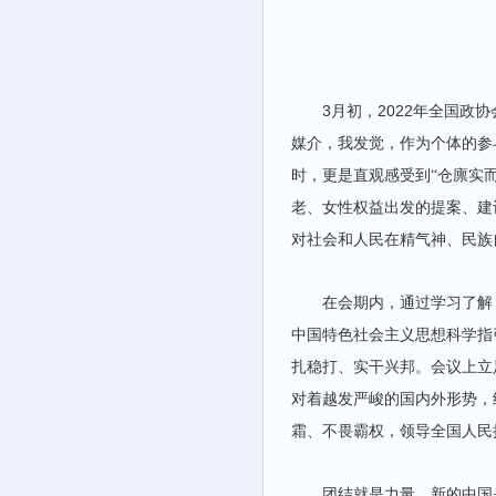
3
2022
月初，
年全国政协
媒介，我发觉，作为个体的参
时，更是直观感受到“仓廪实
老、女性权益出发的提案、建
对社会和人民在精气神、民族
在会期内，通过学习了解
中国特色社会主义思想科学指
扎稳打、实干兴邦。会议上立
对着越发严峻的国内外形势，
霜、不畏霸权，领导全国人民
团结就是力量，新的中国