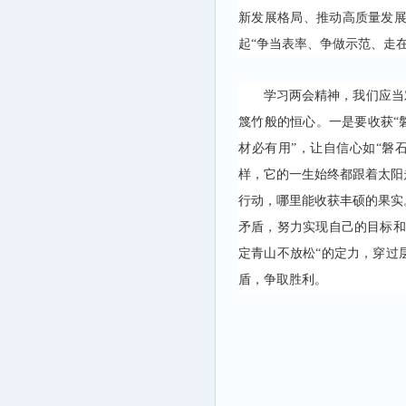
新发展格局、推动高质量发
起“争当表率、争做示范、走
学习两会精神，我们应当
篾竹般的恒心。一是要收获“
材必有用”，让自信心如“磐
样，它的一生始终都跟着太阳
行动，哪里能收获丰硕的果实
矛盾，努力实现自己的目标和
定青山不放松“的定力，穿过
盾，争取胜利。