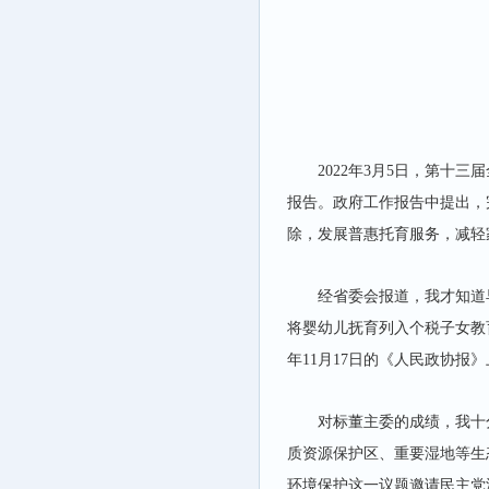
努
2022
年3月5日，第十三
报告。政府工作报告中提出，
除，发展普惠托育服务，减轻
经省委会报道，我才知道早
将婴幼儿抚育列入个税子女教
年11月17日的《人民政协
对标董主委的成绩，我十
质资源保护区、重要湿地等生
环境保护这一议题邀请民主党